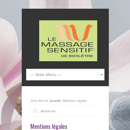
Vous êtes ici:
Accueil
/ Mentions légales
Mentions légales