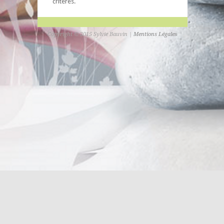
critères.
Copyright © 2015 Sylvie Bauvin |
Mentions Légales